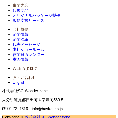
事業内容
取扱商品
オリジナルパッケージ製作
販促支援サービス
会社概要
企業情報
企業沿革
代表メッセージ
本社ショールーム
営業日カレンダー
求人情報
WEBカタログ
お問い合わせ
English
株式会社SG Wonder zone
大分県速見郡日出町大字豊岡563-5
0977−73−1616 info@basket.co.jp
Copyright ©
株式会社SG Wonder zone