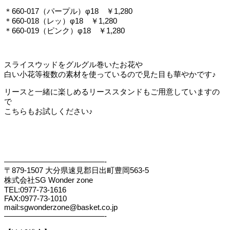
＊660-017（パープル）φ18 ￥1,280
＊660-018（レッ）φ18 ￥1,280
＊660-019（ピンク）φ18 ￥1,280
スライスウッドをグルグル巻いたお花や
白い小花等複数の素材を使っているので見た目も華やかです♪
リースと一緒に楽しめるリーススタンドもご用意していますの
で
こちらもお試しください♪
—————————————-
〒879-1507 大分県速見郡日出町豊岡563-5
株式会社SG Wonder zone
TEL:0977-73-1616
FAX:0977-73-1010
mail:sgwonderzone@basket.co.jp
—————————————-