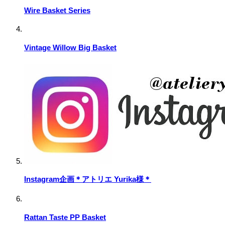
Wire Basket Series
Vintage Willow Big Basket
Instagram企画＊アトリエ Yurika様＊
Rattan Taste PP Basket