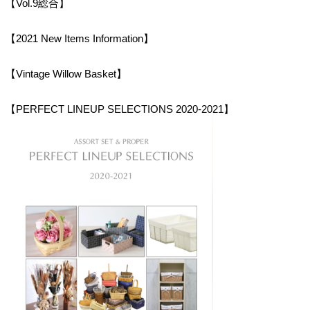
【Vol.9総合】
【2021 New Items Information】
【Vintage Willow Basket】
【PERFECT LINEUP SELECTIONS 2020-2021】