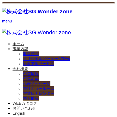
menu
ホーム
事業内容
取扱商品
オリジナルパッケージ製作
販促支援サービス
会社概要
企業情報
企業沿革
代表メッセージ
本社ショールーム
営業日カレンダー
求人情報
WEBカタログ
お問い合わせ
English