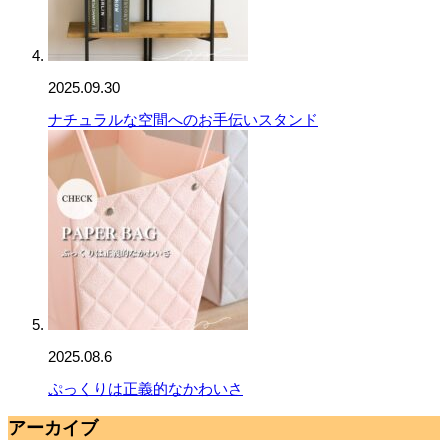
2025.09.30
ナチュラルな空間へのお手伝いスタンド
2025.08.6
ぷっくりは正義的なかわいさ
アーカイブ