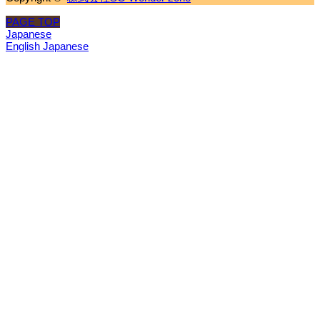
PAGE TOP
Japanese
English
Japanese