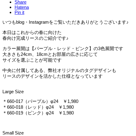
Share
Hatena
Pin it
いつもblog・Instagramをご覧いただきありがとうございます♪
本日はこれからの春に向けた
春向け完成リースのご紹介です♪
カラー展開は【パープル・レッド・ピンク】の3色展開です
大きさも24cm、18cmとお部屋の広さに応じて
サイズを選ぶことが可能です
中央に付属してある、弊社オリジナルのタグデザインも
リースのデザインを活かした仕様となっています
Large Size
＊660-017（パープル）φ24 ￥1,980
＊660-018（レッド）φ24 ￥1,980
＊660-019（ピンク）φ24 ￥1,980
Small Size