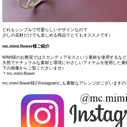
どれもシンプルで可愛らしいデザインなので
少しの花材だけでも楽しめる商品でとてもオススメです♪
mc.mimi.flower様ご紹介
MIMI様のお教室ではスカンディアモスという素材を使用するなど
天然でナチュラルな素材と環境にやさしいアイテムを使用した素
下の画像からご覧くださいませ♪
＊mc.mimi.flower
mc.mimi.flower様のInstagramにも素敵なアレンジがございま