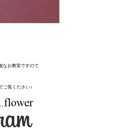
敵なお教室ですので
すのでご覧ください♪