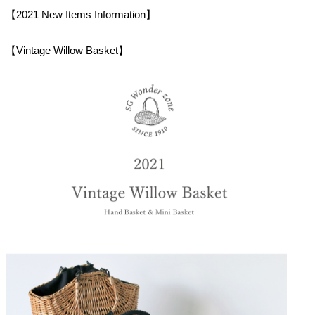
【2021 New Items Information】
【Vintage Willow Basket】