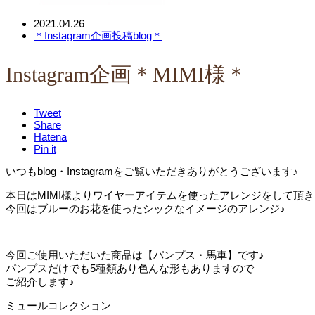
2021.04.26
＊Instagram企画投稿blog＊
Instagram企画＊MIMI様＊
Tweet
Share
Hatena
Pin it
いつもblog・Instagramをご覧いただきありがとうございます♪
本日はMIMI様よりワイヤーアイテムを使ったアレンジをして頂
今回はブルーのお花を使ったシックなイメージのアレンジ♪
今回ご使用いただいた商品は【パンプス・馬車】です♪
パンプスだけでも5種類あり色んな形もありますので
ご紹介します♪
ミュールコレクション