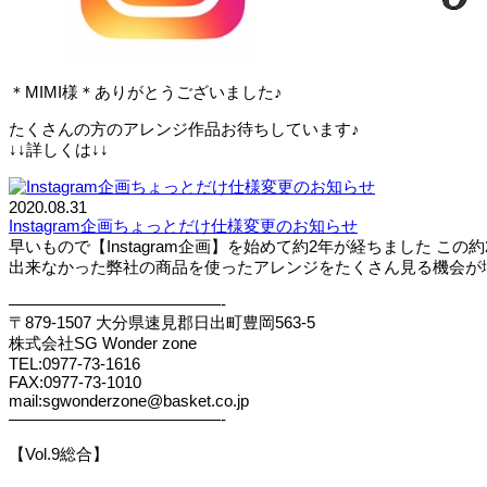
＊MIMI様＊ありがとうございました♪
たくさんの方のアレンジ作品お待ちしています♪
↓↓詳しくは↓↓
2020.08.31
Instagram企画ちょっとだけ仕様変更のお知らせ
早いもので【Instagram企画】を始めて約2年が経ちました
出来なかった弊社の商品を使ったアレンジをたくさん見る機会が増え
—————————————-
〒879-1507 大分県速見郡日出町豊岡563-5
株式会社SG Wonder zone
TEL:0977-73-1616
FAX:0977-73-1010
mail:sgwonderzone@basket.co.jp
—————————————-
【Vol.9総合】