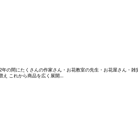
 この約2年の間にたくさんの作家さん・お花教室の先生・お花屋さん・
 これから商品を広く展開...