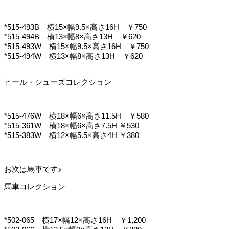
*515-493B 横15×幅9.5×高さ16H ￥750
*515-494B 横13×幅8×高さ13H ￥620
*515-493W 横15×幅9.5×高さ16H ￥750
*515-494W 横13×幅8×高さ13H ￥620
ヒール・シューズコレクション
*515-476W 横18×幅6×高さ11.5H ￥580
*515-361W 横18×幅6×高さ7.5H ￥530
*515-383W 横12×幅5.5×高さ4H ￥380
お次は馬車です♪
馬車コレクション
*502-065 横17×幅12×高さ16H ￥1,200