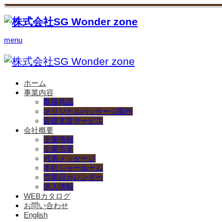
menu
ホーム
事業内容
取扱商品
オリジナルパッケージ製作
販促支援サービス
会社概要
企業情報
企業沿革
代表メッセージ
本社ショールーム
営業日カレンダー
求人情報
WEBカタログ
お問い合わせ
English