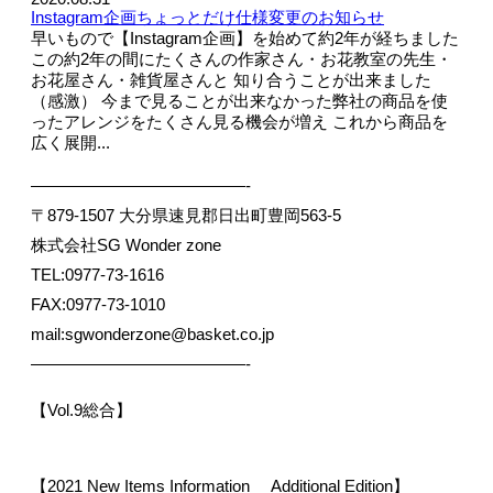
Instagram企画ちょっとだけ仕様変更のお知らせ
早いもので【Instagram企画】を始めて約2年が経ちました
この約2年の間にたくさんの作家さん・お花教室の先生・
お花屋さん・雑貨屋さんと 知り合うことが出来ました
（感激） 今まで見ることが出来なかった弊社の商品を使
ったアレンジをたくさん見る機会が増え これから商品を
広く展開...
—————————————-
〒879-1507 大分県速見郡日出町豊岡563-5
株式会社SG Wonder zone
TEL:0977-73-1616
FAX:0977-73-1010
mail:sgwonderzone@basket.co.jp
—————————————-
【Vol.9総合】
【2021 New Items Information Additional Edition】