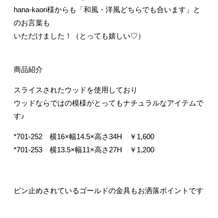
hana-kaori様からも「和風・洋風どちらでも合います」と
のお言葉も
いただけました！（とっても嬉しい♡）
商品紹介
スライスされたウッドを使用しており
ウッドならではの模様がとってもナチュラルなアイテムで
す♪
*701-252 横16×幅14.5×高さ34H ￥1,600
*701-253 横13.5×幅11×高さ27H ￥1,200
ピン止めされているゴールドの金具もお洒落ポイントです