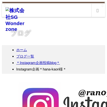
m
ブログ
ホーム
ブログ一覧
＊Instagram企画投稿blog＊
Instagram企画＊hana-kaori様＊