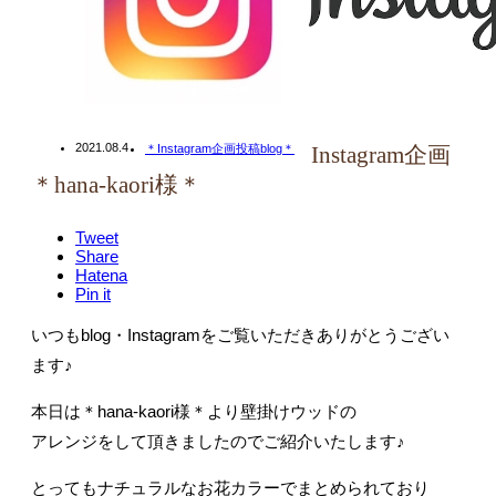
2021.08.4
＊Instagram企画投稿blog＊
Instagram企画
＊hana-kaori様＊
Tweet
Share
Hatena
Pin it
いつもblog・Instagramをご覧いただきありがとうござい
ます♪
本日は＊hana-kaori様＊より壁掛けウッドの
アレンジをして頂きましたのでご紹介いたします♪
とってもナチュラルなお花カラーでまとめられており