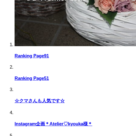
Ranking Page91
Ranking Page51
☆クマさんも人気です☆
Instagram企画＊Atelier♡kyouka様＊