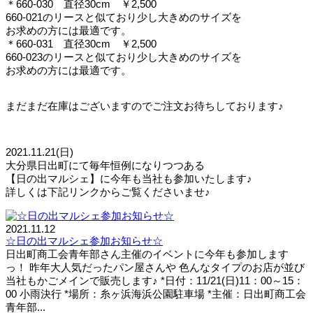
＊660-030 直径30cm ￥2,500
660-021のリースと似ており少し大きめのサイズを
お求めの方には最適です。
＊660-031 直径30cm ￥2,500
660-023のリースと似ており少し大きめのサイズを
お求めの方には最適です。
まだまだ在庫はございますのでご注文お待ちしております♪
2021.11.21(日)
大分県日出町にて毎年恒例になりつつある
【日の出マルシェ】に今年も当社も参加いたします♪
詳しくは下記リンクからご覧くださいませ♪
2021.11.12
☆日の出マルシェ参加お知らせ☆
日出町商工会青年部さん主催のイベントに今年も参加します
っ！ 昨年大人気だったパン屋さんや 色んなタイプのお店が並び
当社もかごメインで販売します♪ *日付：11/21(日)11：00～15：
00 小雨決行 *場所：糸ヶ浜海浜公園駐車場 *主催：日出町商工会
青年部...