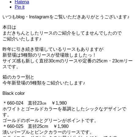
Hatena
Pin it
いつもblog・Instagramをご覧いただきありがとうございます♪
本日は
まだきちんとしたリースのご紹介をしてませんでしたので
ご紹介いたします♪
昨年に引き続き登場しているリースもありますが
新登場は9種類のリースが登場致しましたっ！
サイズ感も新しく直径30cmのリースや定番の25cm・23cmリー
スです。
箱のカラー別と
今年新登場の9種類をご紹介いたします♪
Black color
＊660-024 直径23㎝ ￥1,980
ホワイトとゴールドカラーを基調としたシックなデザインで
す。
ゴールドのボールとグリーンがポイントです。
＊660-025 直径25cm ￥1,980
淡いパープルとピンクカラーのリースです。