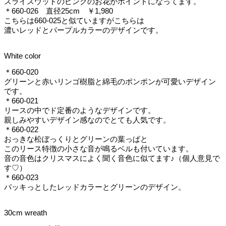
スライスウッドのピンクのお花がポイントになってます。
＊660-026 直径25cm ￥1,980
こちらは660-025と似ていますがこちらは
濃いレッドとパープルカラーのデザインです。
White color
＊660-020
グリーンと赤いリンゴ樹脂と綿毛のポンポンが可愛いデザイン
です。
＊660-021
リースの中でド定番のようなデザインです。
親しみやすいデザイン感なのでとても人気です。
＊660-022
おっきな松ぼっくりとグリーンの葉っぱと
このリース特徴の小さな音が鳴るベルも付いています。
音の音色はクリスマスによく聞く音色に似てます♪（個人意見で
す♡）
＊660-023
パッキっとしたレッドカラーとグリーンのデザイン。
30cm wreath