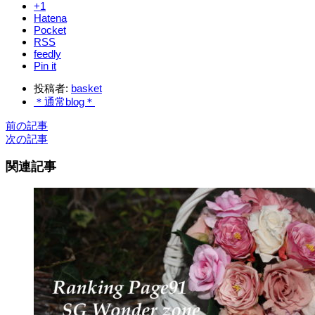
+1
Hatena
Pocket
RSS
feedly
Pin it
投稿者:
basket
＊通常blog＊
前の記事
次の記事
関連記事