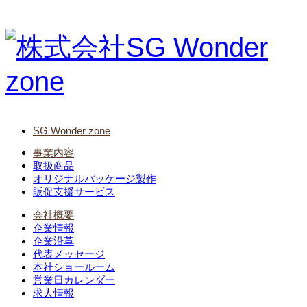
SG Wonder zone
事業内容
取扱商品
オリジナルパッケージ製作
販促支援サービス
会社概要
企業情報
企業沿革
代表メッセージ
本社ショールーム
営業日カレンダー
求人情報