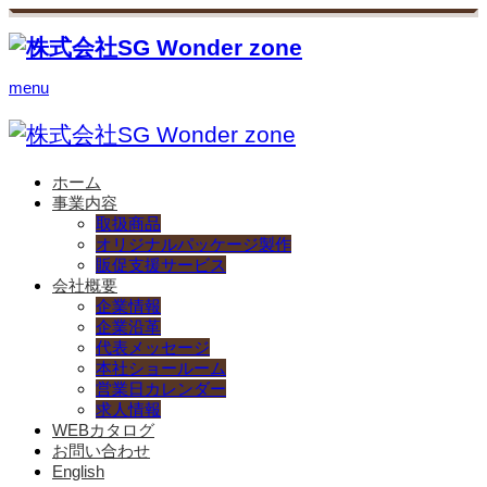
menu
ホーム
事業内容
取扱商品
オリジナルパッケージ製作
販促支援サービス
会社概要
企業情報
企業沿革
代表メッセージ
本社ショールーム
営業日カレンダー
求人情報
WEBカタログ
お問い合わせ
English