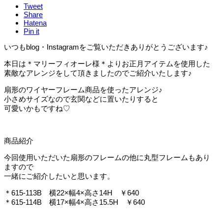
Tweet
Share
Hatena
Pin it
いつもblog・Instagramをご覧いただきありがとうございます♪
本日は＊マリーフィオーレ様＊よりお正月アイテムを使用した
素敵なアレンジをして頂きましたのでご紹介いたします♪
扇形のワイヤーフレーム商品を使ったアレンジ♪
小さめサイズなので玄関などに置いたりすると
可愛いかもですね♡
商品紹介
今回使用いただいた扇形のフレームの他に丸型フレームもあり
ますので
一緒にご紹介したいと思います。
＊615-113B 横22×幅4×高さ14H ￥640
＊615-114B 横17×幅4×高さ15.5H ￥640