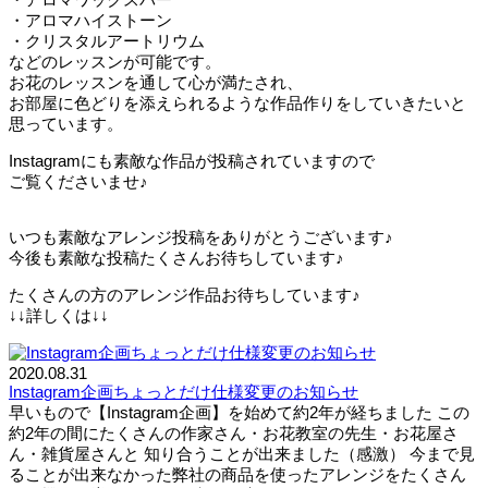
・アロマハイストーン
・クリスタルアートリウム
などのレッスンが可能です。
お花のレッスンを通して心が満たされ、
お部屋に色どりを添えられるような作品作りをしていきたいと
思っています。
Instagramにも素敵な作品が投稿されていますので
ご覧くださいませ♪
いつも素敵なアレンジ投稿をありがとうございます♪
今後も素敵な投稿たくさんお待ちしています♪
たくさんの方のアレンジ作品お待ちしています♪
↓↓詳しくは↓↓
2020.08.31
Instagram企画ちょっとだけ仕様変更のお知らせ
早いもので【Instagram企画】を始めて約2年が経ちました この
約2年の間にたくさんの作家さん・お花教室の先生・お花屋さ
ん・雑貨屋さんと 知り合うことが出来ました（感激） 今まで見
ることが出来なかった弊社の商品を使ったアレンジをたくさん