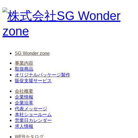
SG Wonder zone
事業内容
取扱商品
オリジナルパッケージ製作
販促支援サービス
会社概要
企業情報
企業沿革
代表メッセージ
本社ショールーム
営業日カレンダー
求人情報
WEBカタログ