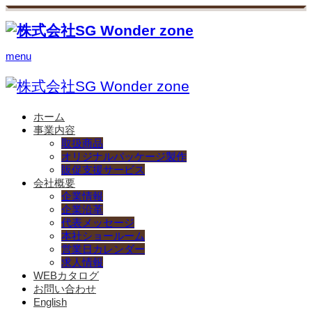
menu
ホーム
事業内容
取扱商品
オリジナルパッケージ製作
販促支援サービス
会社概要
企業情報
企業沿革
代表メッセージ
本社ショールーム
営業日カレンダー
求人情報
WEBカタログ
お問い合わせ
English