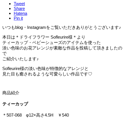
Tweet
Share
Hatena
Pin it
いつもblog・Instagramをご覧いただきありがとうございます♪
本日は＊ドライフラワー Sofleurire様＊より
ティーカップ・ベビーシューズのアイテムを使った
淡い色味のお花アレンジが素敵な作品を投稿して頂きましたの
で
ご紹介いたします♪
Sofleurire様の淡い色味が特徴的なアレンジと
見た目も癒されるような可愛らしい作品です♡
商品紹介
ティーカップ
＊507-068 φ12×高さ4.5H ￥540