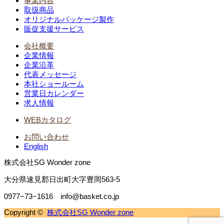
事業内容
取扱商品
オリジナルパッケージ製作
販促支援サービス
会社概要
企業情報
企業沿革
代表メッセージ
本社ショールーム
営業日カレンダー
求人情報
WEBカタログ
お問い合わせ
English
株式会社SG Wonder zone
大分県速見郡日出町大字豊岡563-5
0977−73−1616 info@basket.co.jp
Copyright ©
株式会社SG Wonder zone