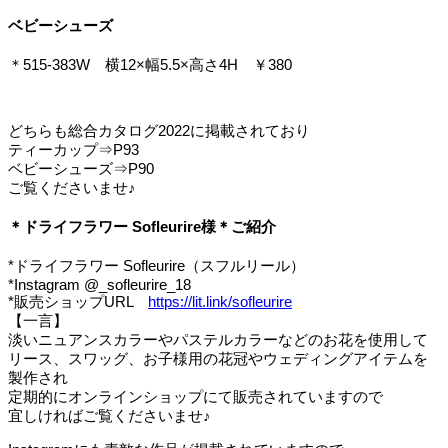
ベビーシューズ
＊515-383W 横12×幅5.5×高さ4H ￥380
どちらも総合カタログ2022に掲載されており
ティーカップ⇒P93
ベビーシューズ⇒P90
ご覧くださいませ♪
＊ドライフラワー Sofleurire様＊ご紹介
*ドライフラワー Sofleurire（スフルリール）
*Instagram @_sofleurire_18
*販売ショップURL
https://lit.link/sofleurire
【一言】
淡いニュアンスカラーやパステルカラーなどのお花を使用して
リース、スワッグ、お子様用の花冠やウェディングアイテムを
製作され
定期的にオンラインショップにて販売されていますので
宜しければご覧くださいませ♪