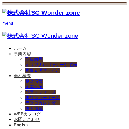
menu
ホーム
事業内容
取扱商品
オリジナルパッケージ製作
販促支援サービス
会社概要
企業情報
企業沿革
代表メッセージ
本社ショールーム
営業日カレンダー
求人情報
WEBカタログ
お問い合わせ
English