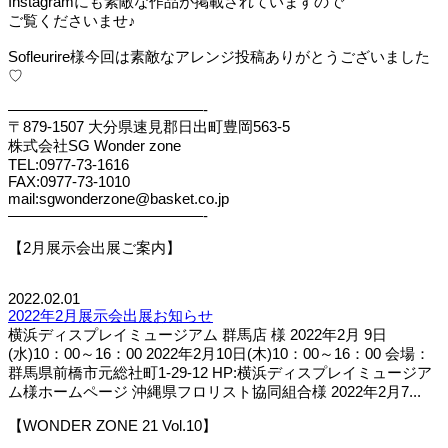
Instagramにも素敵な作品が掲載されていますので
ご覧くださいませ♪
Sofleurire様今回は素敵なアレンジ投稿ありがとうございました
♡
—————————————-
〒879-1507 大分県速見郡日出町豊岡563-5
株式会社SG Wonder zone
TEL:0977-73-1616
FAX:0977-73-1010
mail:sgwonderzone@basket.co.jp
—————————————-
【2月展示会出展ご案内】
2022.02.01
2022年2月展示会出展お知らせ
横浜ディスプレイミュージアム 群馬店 様 2022年2月 9日
(水)10：00～16：00 2022年2月10日(木)10：00～16：00 会場：
群馬県前橋市元総社町1-29-12 HP:横浜ディスプレイミュージア
ム様ホームページ 沖縄県フロリスト協同組合様 2022年2月7...
【WONDER ZONE 21 Vol.10】