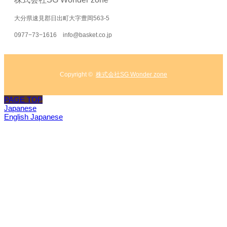
大分県速見郡日出町大字豊岡563-5
0977−73−1616 info@basket.co.jp
Copyright ©
株式会社SG Wonder zone
PAGE TOP
Japanese
English
Japanese