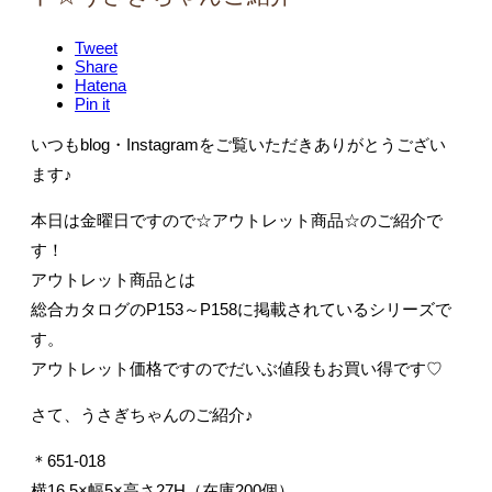
Tweet
Share
Hatena
Pin it
いつもblog・Instagramをご覧いただきありがとうござい
ます♪
本日は金曜日ですので☆アウトレット商品☆のご紹介で
す！
アウトレット商品とは
総合カタログのP153～P158に掲載されているシリーズで
す。
アウトレット価格ですのでだいぶ値段もお買い得です♡
さて、うさぎちゃんのご紹介♪
＊651-018
横16.5×幅5×高さ27H（在庫200個）