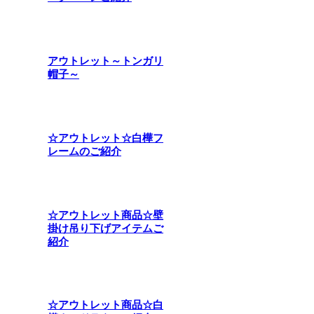
アウトレット～トンガリ
帽子～
☆アウトレット☆白樺フ
レームのご紹介
☆アウトレット商品☆壁
掛け吊り下げアイテムご
紹介
☆アウトレット商品☆白