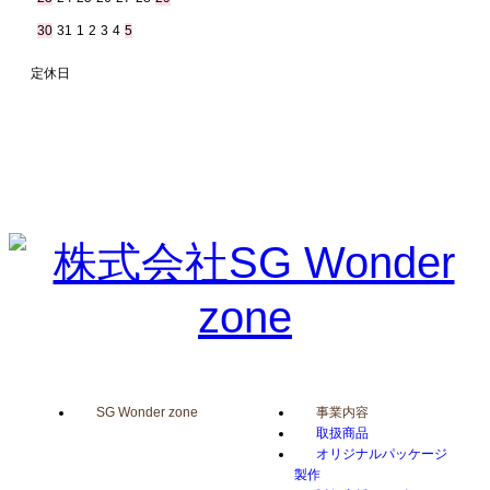
30
31
1
2
3
4
5
定休日
SG Wonder zone
事業内容
取扱商品
オリジナルパッケージ
製作