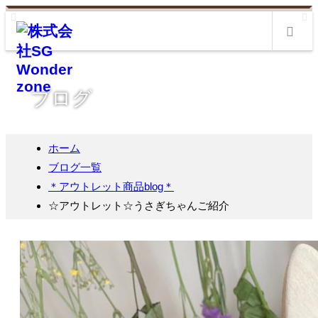
m
ブログ
ホーム
ブログ一覧
＊アウトレット商品blog＊
☆アウトレット☆うさぎちゃんご紹介