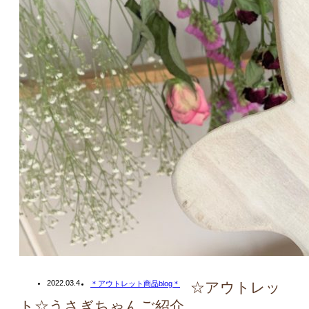
2022.03.4
＊アウトレット商品blog＊
☆アウトレッ
ト☆うさぎちゃんご紹介