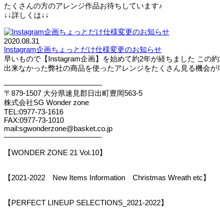
たくさんの方のアレンジ作品お待ちしています♪
↓↓詳しくは↓↓
2020.08.31
Instagram企画ちょっとだけ仕様変更のお知らせ
早いもので【Instagram企画】を始めて約2年が経ちました
出来なかった弊社の商品を使ったアレンジをたくさん見る機会が増え
—————————————-
〒879-1507 大分県速見郡日出町豊岡563-5
株式会社SG Wonder zone
TEL:0977-73-1616
FAX:0977-73-1010
mail:sgwonderzone@basket.co.jp
—————————————-
【WONDER ZONE 21 Vol.10】
【2021-2022 New Items Information Christmas Wreath etc】
【PERFECT LINEUP SELECTIONS_2021-2022】