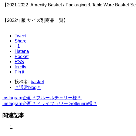
【2021-2022_Amenity Basket / Packaging & Table Ware Basket Se
【2022年版 サイズ別商品一覧】
Tweet
Share
+1
Hatena
Pocket
RSS
feedly
Pin it
投稿者:
basket
＊通常blog＊
Instagram企画＊フルールチェリー様＊
Instagram企画＊ドライフラワー Sofleurire様＊
関連記事