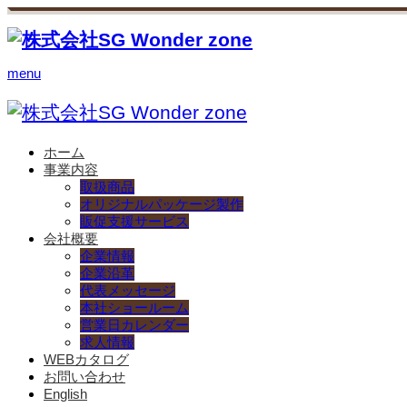
menu
ホーム
事業内容
取扱商品
オリジナルパッケージ製作
販促支援サービス
会社概要
企業情報
企業沿革
代表メッセージ
本社ショールーム
営業日カレンダー
求人情報
WEBカタログ
お問い合わせ
English