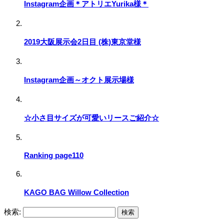
Instagram企画＊アトリエYurika様＊
2019大阪展示会2日目 (株)東京堂様
Instagram企画～オクト展示場様
☆小さ目サイズが可愛いリースご紹介☆
Ranking page110
KAGO BAG Willow Collection
検索: