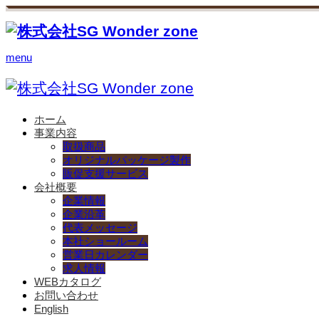
menu
ホーム
事業内容
取扱商品
オリジナルパッケージ製作
販促支援サービス
会社概要
企業情報
企業沿革
代表メッセージ
本社ショールーム
営業日カレンダー
求人情報
WEBカタログ
お問い合わせ
English