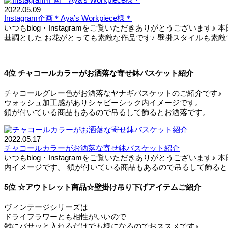
2022.05.09
Instagram企画＊Aya’s Workpiece様＊
いつもblog・Instagramをご覧いただきありがとうございます♪
基調とした お花がとっても素敵な作品です♪ 壁掛スタイルも素敵で.
4位 チャコールカラーがお洒落な寄せ鉢バスケット紹介
チャコールグレー色がお洒落なヤナギバスケットのご紹介です♪
ウォッシュ加工感がありシャビーシック内イメージです。
鎖が付いている商品もあるので吊るして飾るとお洒落です。
2022.05.17
チャコールカラーがお洒落な寄せ鉢バスケット紹介
いつもblog・Instagramをご覧いただきありがとうござい
内イメージです。 鎖が付いている商品もあるので吊るして飾るとお洒
5位 ☆アウトレット商品☆壁掛け吊り下げアイテムご紹介
ヴィンテージシリーズは
ドライフラワーとも相性がいいので
雑にバサッと入れるだけでも様になるのでおススメです♪