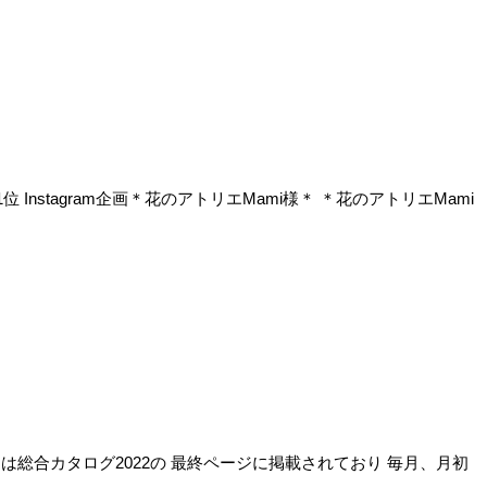
Instagram企画＊花のアトリエMami様＊ ＊花のアトリエMami
品は総合カタログ2022の 最終ページに掲載されており 毎月、月初