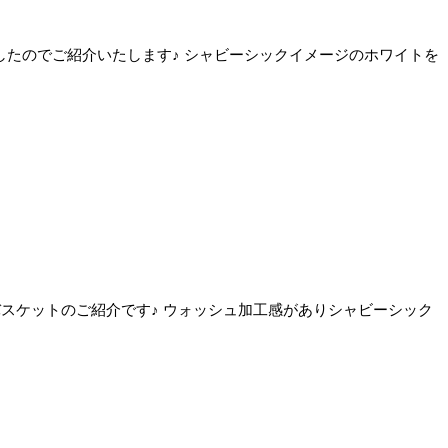
して頂きましたのでご紹介いたします♪ シャビーシックイメージのホワイトを
ナギバスケットのご紹介です♪ ウォッシュ加工感がありシャビーシック