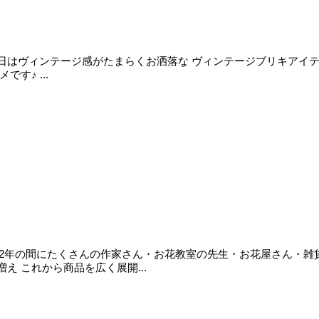
ます♪ 本日はヴィンテージ感がたまらくお洒落な ヴィンテージブリキア
す♪ ...
 この約2年の間にたくさんの作家さん・お花教室の先生・お花屋さん・
 これから商品を広く展開...