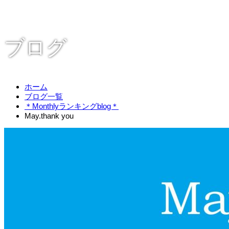
ブログ
ホーム
ブログ一覧
＊Monthlyランキングblog＊
May.thank you