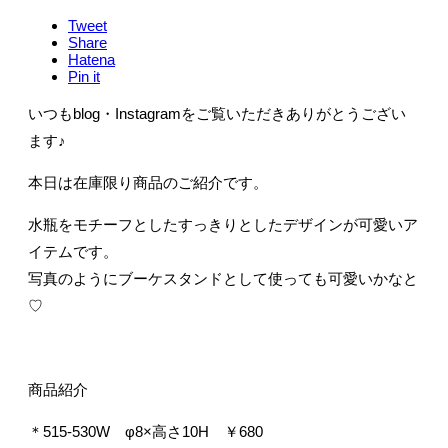
Tweet
Share
Hatena
Pin it
いつもblog・Instagramをご覧いただきありがとうござい
ます♪
本日は在庫限り商品のご紹介です。
水瓶をモチーフとしたすっきりとしたデザインが可愛いア
イテムです。
写真のようにブーケスタンドとして使っても可愛いかなと
♡
商品紹介
＊515-530W φ8×高さ10H ￥680