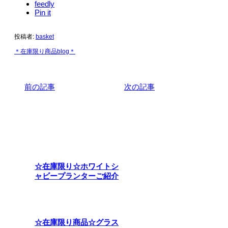
feedly
Pin it
投稿者:
basket
＊在庫限り商品blog＊
前の記事
次の記事
関連記事
☆在庫限り☆ホワイトシ
ャビープランターご紹介
☆在庫限り商品☆グラス