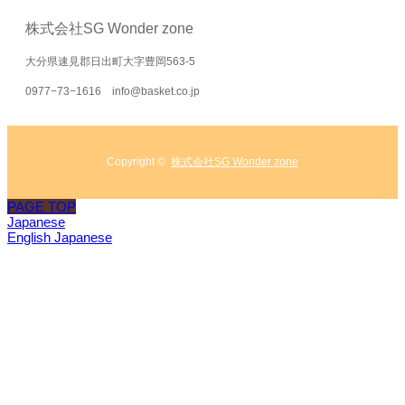
株式会社SG Wonder zone
大分県速見郡日出町大字豊岡563-5
0977−73−1616 info@basket.co.jp
Copyright ©
株式会社SG Wonder zone
PAGE TOP
Japanese
English
Japanese