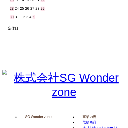
16
17
18
19
20
21
22
23
24
25
26
27
28
29
30
31
1
2
3
4
5
定休日
SG Wonder zone
事業内容
取扱商品
オリジナルパッケージ