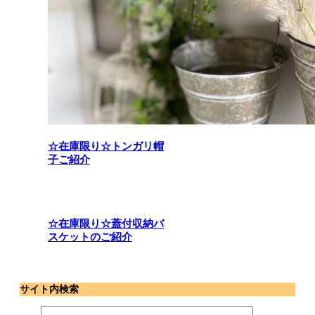
☆在庫限り☆トンガリ帽
子ご紹介
☆在庫限り☆蓋付収納バ
スケットのご紹介
サイト内検索