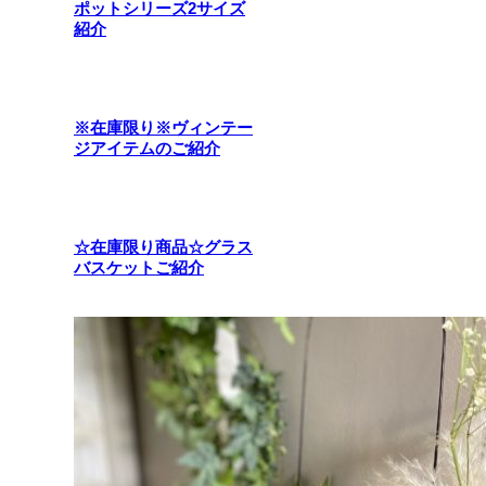
ポットシリーズ2サイズ
紹介
※在庫限り※ヴィンテー
ジアイテムのご紹介
☆在庫限り商品☆グラス
バスケットご紹介