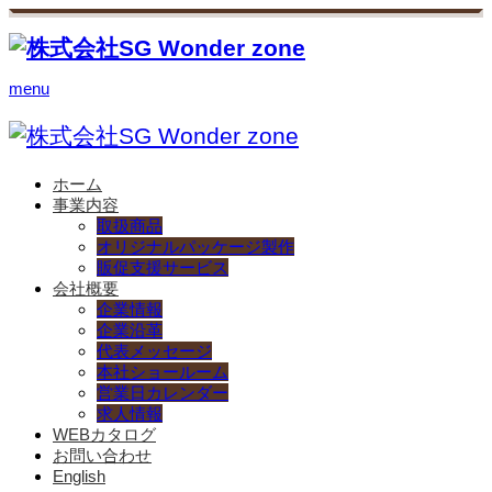
menu
ホーム
事業内容
取扱商品
オリジナルパッケージ製作
販促支援サービス
会社概要
企業情報
企業沿革
代表メッセージ
本社ショールーム
営業日カレンダー
求人情報
WEBカタログ
お問い合わせ
English