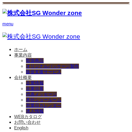
menu
ホーム
事業内容
取扱商品
オリジナルパッケージ製作
販促支援サービス
会社概要
企業情報
企業沿革
代表メッセージ
本社ショールーム
営業日カレンダー
求人情報
WEBカタログ
お問い合わせ
English