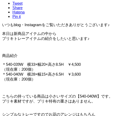
Tweet
Share
Hatena
Pin it
いつもblog・Instagramをご覧いただきありがとうございます♪
本日は新商品アイテムの中から
ブリキトレーアイテムの紹介をしたいと思います♪
商品紹介
＊540-039W 横33×幅20×高さ8.5H ￥4,500
（現在庫：200個）
＊540-040W 横28×幅15×高さ6.5H ￥3,600
（現在庫：200個）
こちらの持っている商品は小さいサイズの【540-040W】です。
ブリキ素材ですが、ブリキ特有の重さはありません。
シンプルなトレーですのでお花のアレンジはもちろん