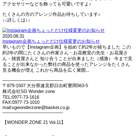
アクセサリーなどを飾っても可愛いですよ♪
たくさんの方のアレンジ作品お待ちしています♪
↓↓詳しくは↓↓
2020.08.31
Instagram企画ちょっとだけ仕様変更のお知らせ
早いもので【Instagram企画】を始めて約2年が経ちました この
約2年の間にたくさんの作家さん・お花教室の先生・お花屋さ
ん・雑貨屋さんと 知り合うことが出来ました（感激） 今まで見
ることが出来なかった弊社の商品を使ったアレンジをたくさん
見る機会が増え これから商品を広く展開...
—————————————-
〒879-1507 大分県速見郡日出町豊岡563-5
株式会社SG Wonder zone
TEL:0977-73-1616
FAX:0977-73-1010
mail:sgwonderzone@basket.co.jp
—————————————-
【WONDER ZONE 21 Vol.11】