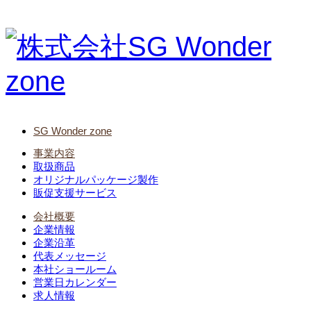
SG Wonder zone
事業内容
取扱商品
オリジナルパッケージ製作
販促支援サービス
会社概要
企業情報
企業沿革
代表メッセージ
本社ショールーム
営業日カレンダー
求人情報