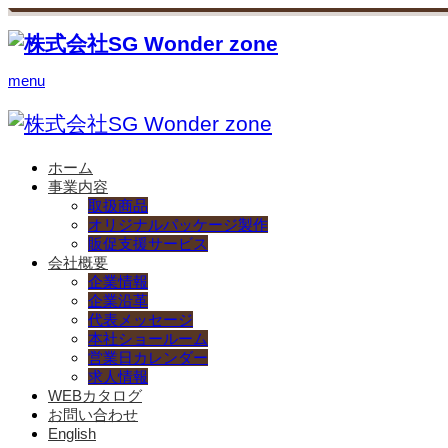
menu
ホーム
事業内容
取扱商品
オリジナルパッケージ製作
販促支援サービス
会社概要
企業情報
企業沿革
代表メッセージ
本社ショールーム
営業日カレンダー
求人情報
WEBカタログ
お問い合わせ
English