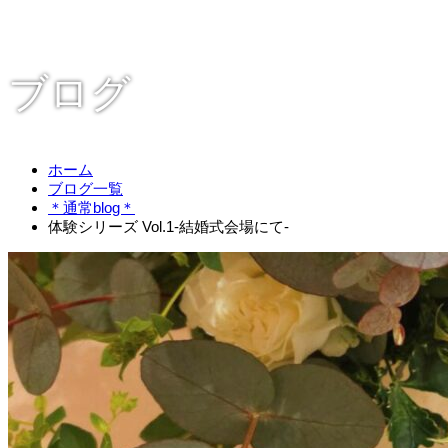
ブログ
ホーム
ブログ一覧
＊通常blog＊
体験シリーズ Vol.1-結婚式会場にて-