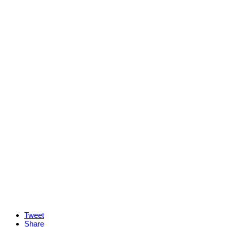
Tweet
Share