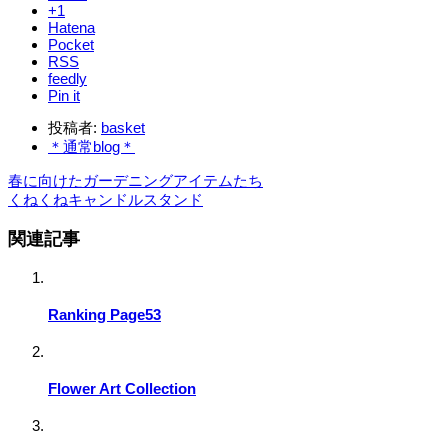
+1
Hatena
Pocket
RSS
feedly
Pin it
投稿者:
basket
＊通常blog＊
春に向けたガーデニングアイテムたち
くねくねキャンドルスタンド
関連記事
Ranking Page53
Flower Art Collection