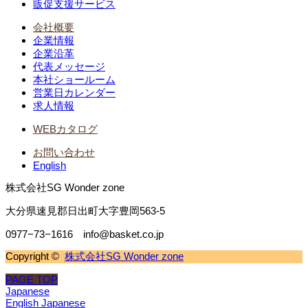
販促支援サービス
会社概要
企業情報
企業沿革
代表メッセージ
本社ショールーム
営業日カレンダー
求人情報
WEBカタログ
お問い合わせ
English
株式会社SG Wonder zone
大分県速見郡日出町大字豊岡563-5
0977−73−1616 info@basket.co.jp
Copyright ©
株式会社SG Wonder zone
PAGE TOP
Japanese
English
Japanese