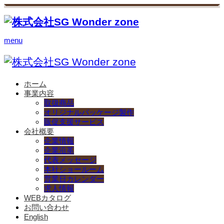
menu
ホーム
事業内容
取扱商品
オリジナルパッケージ製作
販促支援サービス
会社概要
企業情報
企業沿革
代表メッセージ
本社ショールーム
営業日カレンダー
求人情報
WEBカタログ
お問い合わせ
English