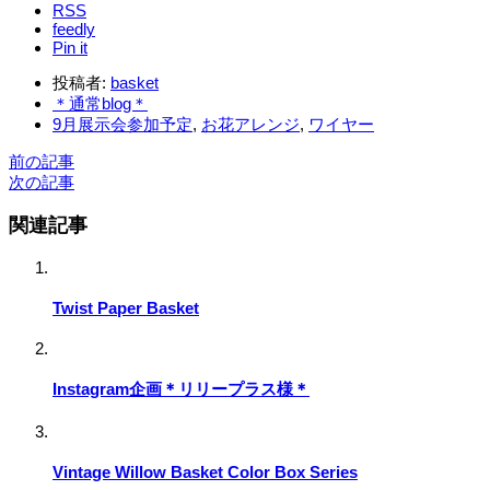
RSS
feedly
Pin it
投稿者:
basket
＊通常blog＊
9月展示会参加予定
,
お花アレンジ
,
ワイヤー
前の記事
次の記事
関連記事
Twist Paper Basket
Instagram企画＊リリープラス様＊
Vintage Willow Basket Color Box Series