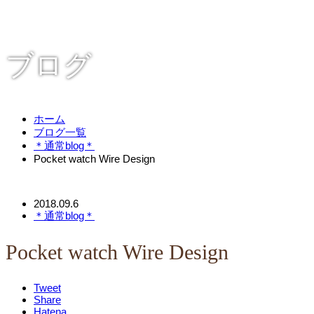
ブログ
ホーム
ブログ一覧
＊通常blog＊
Pocket watch Wire Design
2018.09.6
＊通常blog＊
Pocket watch Wire Design
Tweet
Share
Hatena