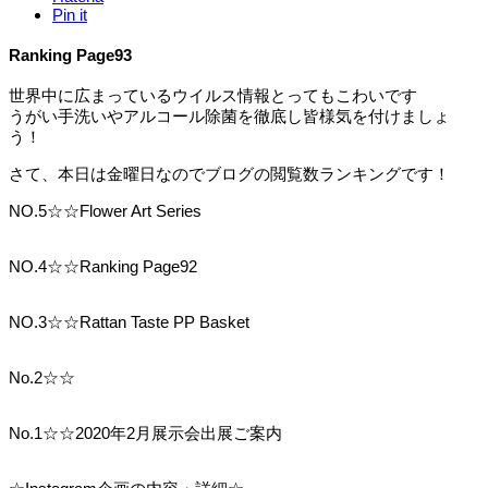
Pin it
Ranking Page93
世界中に広まっているウイルス情報とってもこわいです
うがい手洗いやアルコール除菌を徹底し皆様気を付けましょ
う！
さて、本日は金曜日なのでブログの閲覧数ランキングです！
NO.5☆☆Flower Art Series
NO.4☆☆Ranking Page92
NO.3☆☆Rattan Taste PP Basket
No.2☆☆
No.1☆☆2020年2月展示会出展ご案内