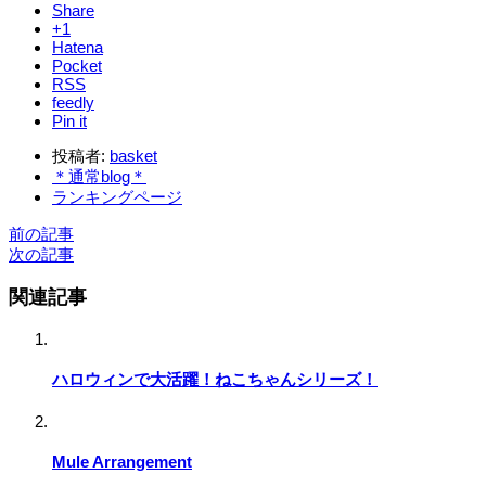
Share
+1
Hatena
Pocket
RSS
feedly
Pin it
投稿者:
basket
＊通常blog＊
ランキングページ
前の記事
次の記事
関連記事
ハロウィンで大活躍！ねこちゃんシリーズ！
Mule Arrangement