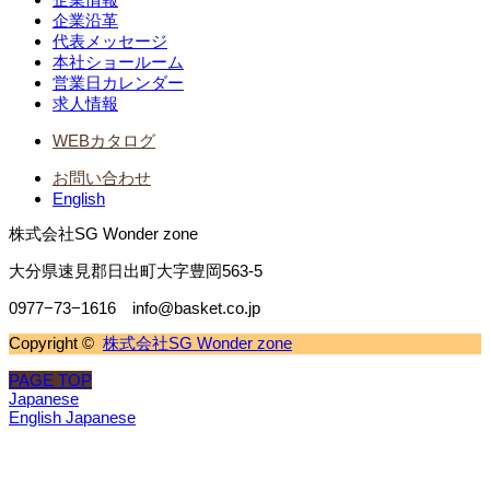
企業沿革
代表メッセージ
本社ショールーム
営業日カレンダー
求人情報
WEBカタログ
お問い合わせ
English
株式会社SG Wonder zone
大分県速見郡日出町大字豊岡563-5
0977−73−1616 info@basket.co.jp
Copyright ©
株式会社SG Wonder zone
PAGE TOP
Japanese
English
Japanese