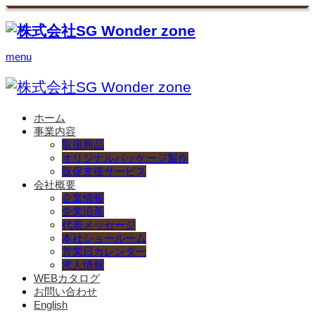
menu
ホーム
事業内容
取扱商品
オリジナルパッケージ製作
販促支援サービス
会社概要
企業情報
企業沿革
代表メッセージ
本社ショールーム
営業日カレンダー
求人情報
WEBカタログ
お問い合わせ
English