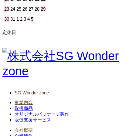
23
24
25
26
27
28
29
30
31
1
2
3
4
5
定休日
SG Wonder zone
事業内容
取扱商品
オリジナルパッケージ製作
販促支援サービス
会社概要
企業情報