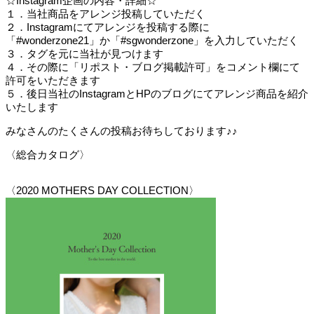
☆Instagram企画の内容・詳細☆
１．当社商品をアレンジ投稿していただく
２．Instagramにてアレンジを投稿する際に
「#wonderzone21」か「#sgwonderzone」を入力していただく
３．タグを元に当社が見つけます
４．その際に「リポスト・ブログ掲載許可」をコメント欄にて
許可をいただきます
５．後日当社のInstagramとHPのブログにてアレンジ商品を紹介
いたします
みなさんのたくさんの投稿お待ちしております♪♪
〈総合カタログ〉
〈2020 MOTHERS DAY COLLECTION〉