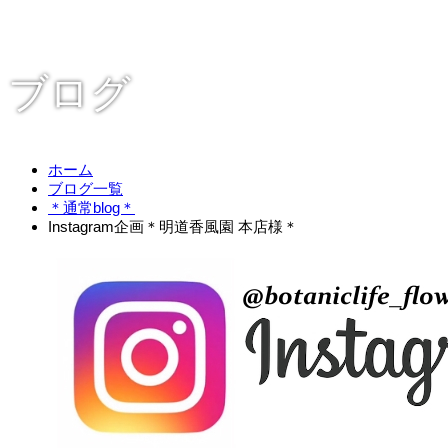
ブログ
ホーム
ブログ一覧
＊通常blog＊
Instagram企画＊明道香風園 本店様＊