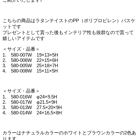
こちらの商品はラタンテイストのPP（ポリプロピレン）バスケ
ットです
プレゼントとして貰った後もインテリア性も抜群なので貰って
嬉しいアイテムです
＜サイズ・品番＞
1. 580-007W 19×13×5H
2. 580-006W 22×15×6H
3. 580-005W 25×18×7H
4. 580-008W 15×11×5H
＜サイズ・品番＞
1. 580-016W φ24×9.5H
2. 580-017W φ21.5×9H
3. 580-013W 27.5×20×9H
4. 580-014W 24×16.5×8H
カラーはナチュラルカラーのホワイトとブラウンカラーの2色あ
ります