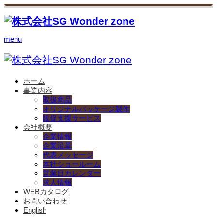
menu
ホーム
事業内容
取扱商品
オリジナルパッケージ製作
販促支援サービス
会社概要
企業情報
企業沿革
代表メッセージ
本社ショールーム
営業日カレンダー
求人情報
WEBカタログ
お問い合わせ
English