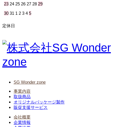
23
24
25
26
27
28
29
30
31
1
2
3
4
5
定休日
SG Wonder zone
事業内容
取扱商品
オリジナルパッケージ製作
販促支援サービス
会社概要
企業情報