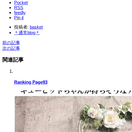
Pocket
RSS
feedly
Pin it
投稿者:
basket
＊通常blog＊
前の記事
次の記事
関連記事
Ranking Page93