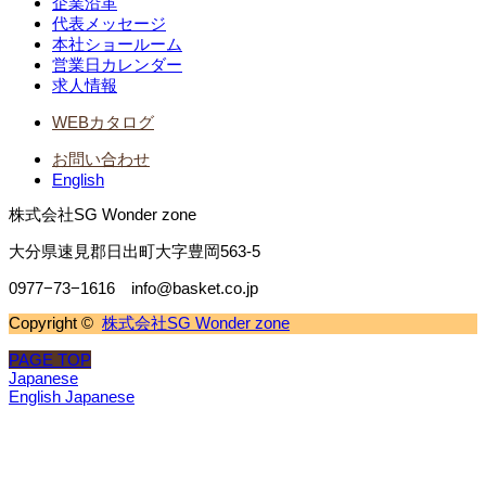
企業沿革
代表メッセージ
本社ショールーム
営業日カレンダー
求人情報
WEBカタログ
お問い合わせ
English
株式会社SG Wonder zone
大分県速見郡日出町大字豊岡563-5
0977−73−1616 info@basket.co.jp
Copyright ©
株式会社SG Wonder zone
PAGE TOP
Japanese
English
Japanese