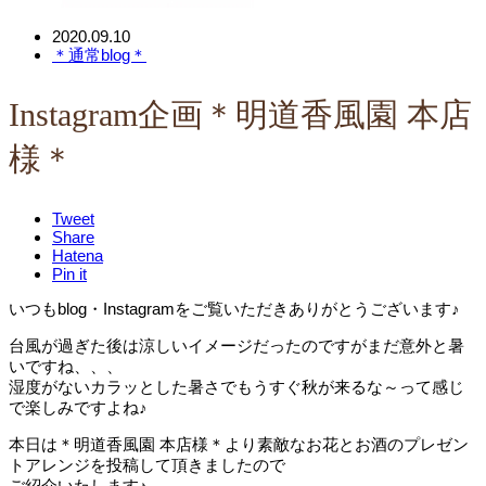
2020.09.10
＊通常blog＊
Instagram企画＊明道香風園 本店
様＊
Tweet
Share
Hatena
Pin it
いつもblog・Instagramをご覧いただきありがとうございます♪
台風が過ぎた後は涼しいイメージだったのですがまだ意外と暑
いですね、、、
湿度がないカラッとした暑さでもうすぐ秋が来るな～って感じ
で楽しみですよね♪
本日は＊明道香風園 本店様＊より素敵なお花とお酒のプレゼン
トアレンジを投稿して頂きましたので
ご紹介いたします♪