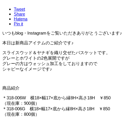
Tweet
Share
Hatena
Pin it
いつもblog・Instagramをご覧いただきありがとうございます♪
本日は新商品アイテムのご紹介です♪
スライスウッド＆ヤナギを織り交ぜたバスケットです。
グレーとホワイトの2色展開ですが
グレーの方はウォッシュ加工をしておりますので
シャビーなイメージです♪
商品紹介
＊318-006W 横18×幅17×底から縁8H×高さ18H ￥850
（現在庫：900個）
＊318-006G 横18×幅17×底から縁8H×高さ18H ￥850
（現在庫：800個）