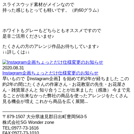
スライスウッド素材がメインなので
持った感じもとっても軽いです。（約60グラム）
ホワイトもグレーもどちらともオススメですので
是非ご活用くださいませ♪
たくさんの方のアレンジ作品お待ちしています♪
↓↓詳しくは↓↓
2020.08.31
Instagram企画ちょっとだけ仕様変更のお知らせ
早いもので【Instagram企画】を始めて約2年が経ちました この
約2年の間にたくさんの作家さん・お花教室の先生・お花屋さ
ん・雑貨屋さんと 知り合うことが出来ました（感激） 今まで見
ることが出来なかった弊社の商品を使ったアレンジをたくさん
見る機会が増え これから商品を広く展開...
—————————————-
〒879-1507 大分県速見郡日出町豊岡563-5
株式会社SG Wonder zone
TEL:0977-73-1616
FAX:0977-73-1010