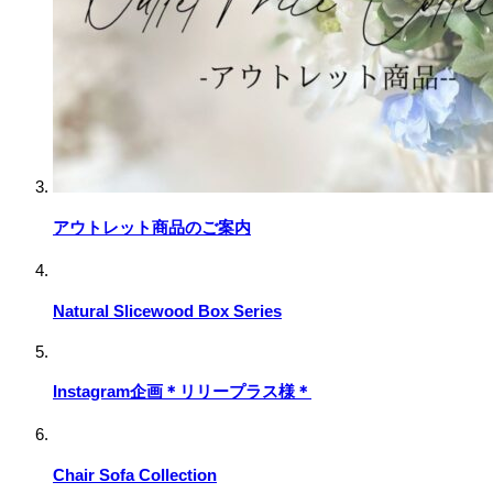
アウトレット商品のご案内
Natural Slicewood Box Series
Instagram企画＊リリープラス様＊
Chair Sofa Collection