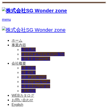
menu
ホーム
事業内容
取扱商品
オリジナルパッケージ製作
販促支援サービス
会社概要
企業情報
企業沿革
代表メッセージ
本社ショールーム
営業日カレンダー
求人情報
WEBカタログ
お問い合わせ
English