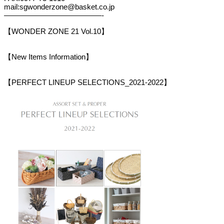
mail:sgwonderzone@basket.co.jp
—————————————-
【WONDER ZONE 21 Vol.10】
【New Items Information】
【PERFECT LINEUP SELECTIONS_2021-2022】